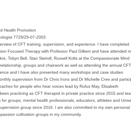
d Health Promotion
ologist 7729/29-07-2003
erview of CFT training, supervision, and experience: I have completed
assion Focused Therapy with Professor Paul Gilbert and have attended 
kre, Tobyn Bell, Stan Steindl, Russell Kolts at the Compassionate Mind
 relationship, groups and chairwork as well as attending the annual CF
rence and I have also presented many workshops and case studies
thly supervision from Dr Chris Irons and Dr Michelle Cree and partici
oaches for people who hear voices lead by Rufus May, Elisabeth
een practicing as CFT therapist in private practice since 2015 and te
or groups, mental health professionals, educators, athletes and Unive
 supervision group since 2016. I am also committed to my own personal
ompassion cultivation groups in my community.