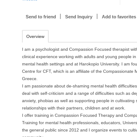
Send to friend
Send Inquiry
Add to favorites
Overview
I am a psychologist and Compassion Focused therapist with
clinical experience working with adults and young people in
mental health settings and at Harokopio University. I am fo
Centre for CFT, which is an affiliate of the Compassionate 
Greece.
I am passionate about de-shaming mental health difficultie
deal with self-criticism and a range of difficulties such as d
anxiety, phobias as well as supporting people in cultivating
relationships with their partners, children and at work.
I offer training in Compassion Focused Therapy and Comp
Training for mental health professionals, educators, Univers
the general public since 2012 and I organize events to cult