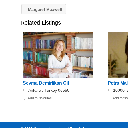
Margaret Maxwell
Related Listings
Şeyma Demirlikan Çil
Petra Ma
Ankara / Turkey 06550
10000, 
Add to favorites
Add to fav