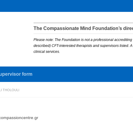
The Compassionate Mind Foundation’s direct
Please note: The Foundation is not a professional accrediting 
described) CFT-interested therapists and supervisors listed. 
clinical services.
upervisor form
LI THOLOULI
compassioncentre.gr